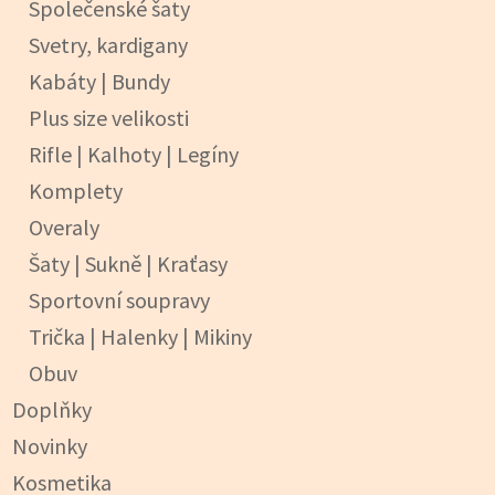
Společenské šaty
Svetry, kardigany
Kabáty | Bundy
Plus size velikosti
Rifle | Kalhoty | Legíny
Komplety
Overaly
Šaty | Sukně | Kraťasy
Sportovní soupravy
Trička | Halenky | Mikiny
Obuv
Doplňky
Novinky
Kosmetika